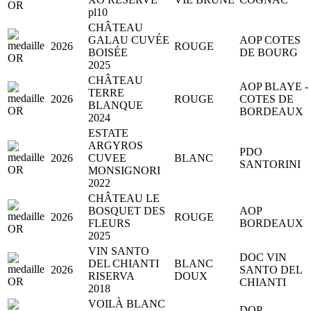
pl10
CHÂTEAU
GALAU CUVÉE
AOP COTES
2026
ROUGE
BOISÉE
DE BOURG
2025
CHÂTEAU
AOP BLAYE -
TERRE
2026
ROUGE
COTES DE
BLANQUE
BORDEAUX
2024
ESTATE
ARGYROS
PDO
2026
CUVEE
BLANC
SANTORINI
MONSIGNORI
2022
CHÂTEAU LE
BOSQUET DES
AOP
2026
ROUGE
FLEURS
BORDEAUX
2025
VIN SANTO
DOC VIN
DEL CHIANTI
BLANC
2026
SANTO DEL
RISERVA
DOUX
CHIANTI
2018
VOILÀ BLANC
DOP