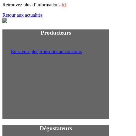
Retrouvez plus d’informations
ici
.
Retour aux actualités
Producteurs
En savoir plus
S’inscrire au concours
Participez à l
Dégustateurs