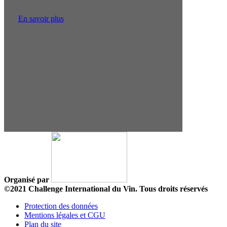
En savoir plus
Organisé par
©2021 Challenge International du Vin. Tous droits réservés
Protection des données
Mentions légales et CGU
Plan du site