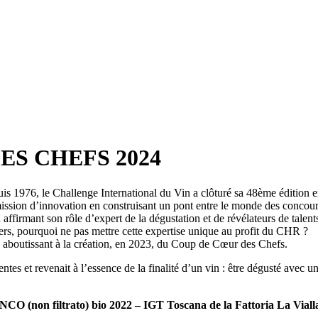
S CHEFS 2024
s 1976, le Challenge International du Vin a clôturé sa 48ème édition en
ission d’innovation en construisant un pont entre le monde des concours
n affirmant son rôle d’expert de la dégustation et de révélateurs de talent
gers, pourquoi ne pas mettre cette expertise unique au profit du CHR ?
e, aboutissant à la création, en 2023, du Coup de Cœur des Chefs.
entes et revenait à l’essence de la finalité d’un vin : être dégusté avec
non filtrato) bio 2022 – IGT Toscana de la Fattoria La Vialla 