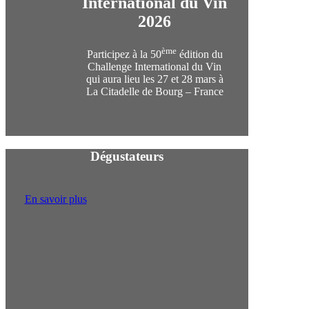
International du Vin
2026
ème
Participez à la 50
édition du
Challenge International du Vin
qui aura lieu les 27 et 28 mars à
La Citadelle de Bourg – France
Dégustateurs
En savoir plus