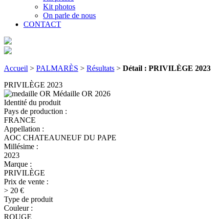
Kit photos
On parle de nous
CONTACT
Accueil
>
PALMARÈS
>
Résultats
>
Détail : PRIVILÈGE 2023
PRIVILÈGE 2023
Médaille OR
2026
Identité du produit
Pays de production :
FRANCE
Appellation :
AOC CHATEAUNEUF DU PAPE
Millésime :
2023
Marque :
PRIVILÈGE
Prix de vente :
> 20 €
Type de produit
Couleur :
ROUGE