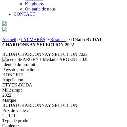
Kit photos
On parle de nous
CONTACT
Accueil
>
PALMARÈS
>
Résultats
>
Détail : BUDAI
CHARDONNAY SELECTION 2022
BUDAI CHARDONNAY SELECTION 2022
Médaille ARGENT
2025
Identité du produit
Pays de production :
HONGRIE
Appellation :
ETYEK-BUDA
Millésime :
2022
Marque :
BUDAI CHARDONNAY SELECTION
Prix de vente :
5 - 12 €
Type de produit
Couleur :