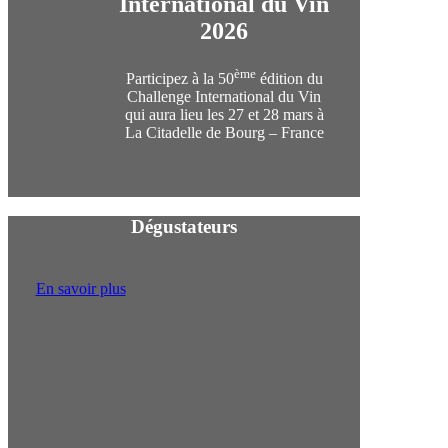
International du Vin
2026
ème
Participez à la 50
édition du
Challenge International du Vin
qui aura lieu les 27 et 28 mars à
La Citadelle de Bourg – France
Dégustateurs
En savoir plus