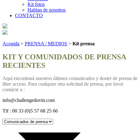
Kit fotos
Hablan de nosotros
CONTACTO
Acogida
>
PRENSA / MEDIOS
>
Kit prensa
KIT Y COMUNIDADOS DE PRENSA
RECIENTES
Aquí encontrará nuestros últimos comunicados y dosier de prensa de
libre acceso.
Para cualquier otra solicitud de prensa, por favor
contácte a
:
info@challengeduvin.com
Tlf : 00 33 (0)5 57 68 25 66