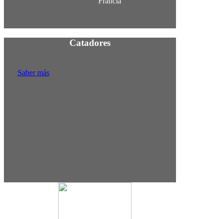
Francia
Catadores
Saber más