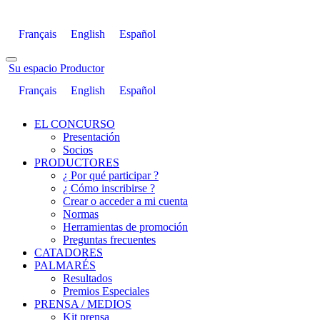
Français
English
Español
Su espacio Productor
Français
English
Español
EL CONCURSO
Presentación
Socios
PRODUCTORES
¿ Por qué participar ?
¿ Cómo inscribirse ?
Crear o acceder a mi cuenta
Normas
Herramientas de promoción
Preguntas frecuentes
CATADORES
PALMARÉS
Resultados
Premios Especiales
PRENSA / MEDIOS
Kit prensa