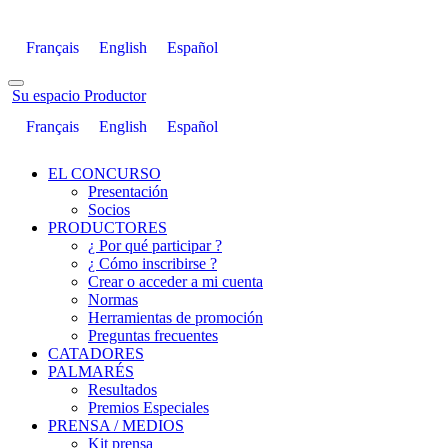
Français
English
Español
Su espacio Productor
Français
English
Español
EL CONCURSO
Presentación
Socios
PRODUCTORES
¿ Por qué participar ?
¿ Cómo inscribirse ?
Crear o acceder a mi cuenta
Normas
Herramientas de promoción
Preguntas frecuentes
CATADORES
PALMARÉS
Resultados
Premios Especiales
PRENSA / MEDIOS
Kit prensa