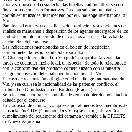
Una vez transcurrida esta fecha, las botellas podrán utilizarse con
fines promocionales o formativos. Las muestras no premiadas
podrán ser utilizadas de inmediato por el Challenge International du
Vin.
Para todas las muestras, las fichas de inscripción y sus boletines de
análisis se mantienen a disposición de los agentes encargados de los
controles durante un período de cinco años a partir de la fecha de
celebración del concurso.
Las indicaciones mencionadas en el boletin de inscripción
comprometen la responsabilidad de su autor.
El Challenge International du Vin podrá comprobar la veracidad a
través de cualquier medio legal, en especial, de todo lo relacionado
con la conformidad del producto comercializado con la muestra
testigo en posesión del Challenge International du Vin.
En caso de reclamación o litigio con el Challenge International du
Vin, y sea cual sea la nacionalidad de las partes en conflicto, el
Tribunal de Gran Instancia de Burdeos (Francia) es.
Solo los textos en francés son oficiales en cualquier documentación
editada por el concurso.
La Comisión de Control, compuesta por al menos tres miembros de
la asociación CDV (Concours Des Vins),se encarga de verificar
cumplimiento del reglamento del certamen y remide a la DREETS
de Nueva-Aquitania :
2 meses antes de la organización del concurso, un circular