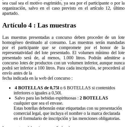
sea cual sea el motivo esgrimido, ya sea por el participante o por la
organización, salvo en el caso previsto en el artículo 12, último
apartado.
Artículo 4 : Las muestras
Las muestras presentadas a concurso deben proceder de un lote
homogéneo destinado al consumo. Las muestras serán mandadas
por el participante que se compromete por el honor de la
representatividad del lote presentado. El volumen mínimo del lote
presentado será de, al menos, 1.000 litros. Podrán admitirse a
concurso lotes de productos con un volumen inferior, aunque nunca
podrá ser inferior a 100 litros. Para cada inscripción, se procederá al
envío antes de la
fecha indicada en la web del concurso :
4 BOTELLAS de 0,75l
o 6 BOTELLAS si contenidos
inferiores o iguales a 0,50l.
Salvo para las bebidas espirituosas :
2 BOTELLAS
cualquier que sea el envase.
Estas botellas debenrán estar etiquetadas con su presentación
comercial legal, que incluya el nombre o la marca declarada
en el formulario de inscripción y las menciones obligatorias.