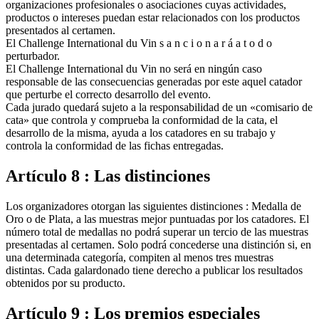
organizaciones profesionales o asociaciones cuyas actividades,
productos o intereses puedan estar relacionados con los productos
presentados al certamen.
El Challenge International du Vin s a n c i o n a r á a t o d o
perturbador.
El Challenge International du Vin no será en ningún caso
responsable de las consecuencias generadas por este aquel catador
que perturbe el correcto desarrollo del evento.
Cada jurado quedará sujeto a la responsabilidad de un «comisario de
cata» que controla y comprueba la conformidad de la cata, el
desarrollo de la misma, ayuda a los catadores en su trabajo y
controla la conformidad de las fichas entregadas.
Artículo 8 : Las distinciones
Los organizadores otorgan las siguientes distinciones : Medalla de
Oro o de Plata, a las muestras mejor puntuadas por los catadores. El
número total de medallas no podrá superar un tercio de las muestras
presentadas al certamen. Solo podrá concederse una distinción si, en
una determinada categoría, compiten al menos tres muestras
distintas. Cada galardonado tiene derecho a publicar los resultados
obtenidos por su producto.
Artículo 9 : Los premios especiales