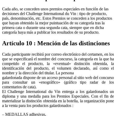
Cada año, se conceden unos premios especiales en función de las
decisiones del Challenge International du Vin : tipo de producto,
país, denominación, etc. Estos Premios se conceden a los productos
que hayan obtenido la mejor puintuación de su categoría tras la
primera cata o durante una segunda cata, siempre que en dicha
categoría haya más a publicar los resultados de su producto.
Artículo 10 : Mención de las distinciones
Cada participante recibirá por correo electrónico del certamen, en los
que se especificará el nombre del concurso, la categoría en la que ha
competido el producto, la «eventual» distinción obtenida, la
identificación del producto, el volumen declarado, así como el
nombre y la dirección del titular. La persona
galardonada dispone de un acceso personal al sitio web del concurso
para consultar un «enográfico» (gráfico tipo radar de los
comentarios de cata).
El Challenge International du Vin entrega a los galardonados un
diploma y una medalla para los Premios Especiales. Con el fin de
materializar la distinción obtenida en la botella, la organización pone
a la venta para los productos galardonados :
– MEDALLAS adhesivas,