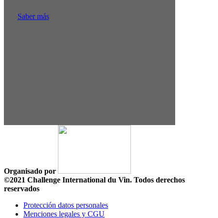
Saber más
Organisado por
©2021 Challenge International du Vin. Todos derechos
reservados
Protección datos personales
Menciones legales y CGU