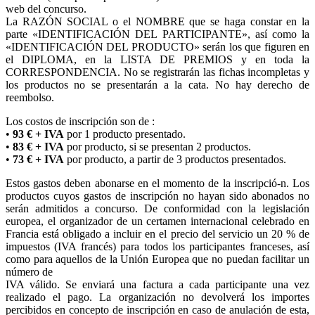
web del concurso.
La RAZÓN SOCIAL o el NOMBRE que se haga constar en la
parte «IDENTIFICACIÓN DEL PARTICIPANTE», así como la
«IDENTIFICACIÓN DEL PRODUCTO» serán los que figuren en
el DIPLOMA, en la LISTA DE PREMIOS y en toda la
CORRESPONDENCIA. No se registrarán las fichas incompletas y
los productos no se presentarán a la cata. No hay derecho de
reembolso.
Los costos de inscripción son de :
•
93 € + IVA
por 1 producto presentado.
•
83 € + IVA
por producto, si se presentan 2 productos.
•
73 € + IVA
por producto, a partir de 3 productos presentados.
Estos gastos deben abonarse en el momento de la inscripció-n. Los
productos cuyos gastos de inscripción no hayan sido abonados no
serán admitidos a concurso. De conformidad con la legislación
europea, el organizador de un certamen internacional celebrado en
Francia está obligado a incluir en el precio del servicio un 20 % de
impuestos (IVA francés) para todos los participantes franceses, así
como para aquellos de la Unión Europea que no puedan facilitar un
número de
IVA válido. Se enviará una factura a cada participante una vez
realizado el pago. La organización no devolverá los importes
percibidos en concepto de inscripción en caso de anulación de esta,