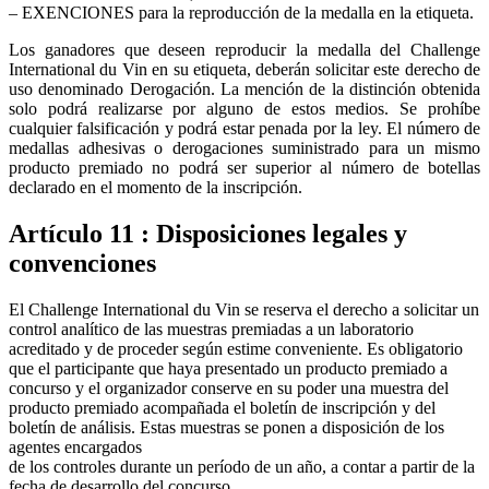
– EXENCIONES para la reproducción de la medalla en la etiqueta.
Los ganadores que deseen reproducir la medalla del Challenge
International du Vin en su etiqueta, deberán solicitar este derecho de
uso denominado Derogación. La mención de la distinción obtenida
solo podrá realizarse por alguno de estos medios. Se prohíbe
cualquier falsificación y podrá estar penada por la ley. El número de
medallas adhesivas o derogaciones suministrado para un mismo
producto premiado no podrá ser superior al número de botellas
declarado en el momento de la inscripción.
Artículo 11 : Disposiciones legales y
convenciones
El Challenge International du Vin se reserva el derecho a solicitar un
control analítico de las muestras premiadas a un laboratorio
acreditado y de proceder según estime conveniente. Es obligatorio
que el participante que haya presentado un producto premiado a
concurso y el organizador conserve en su poder una muestra del
producto premiado acompañada el boletín de inscripción y del
boletín de análisis. Estas muestras se ponen a disposición de los
agentes encargados
de los controles durante un período de un año, a contar a partir de la
fecha de desarrollo del concurso.