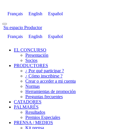
Français
English
Español
Su espacio Productor
Français
English
Español
EL CONCURSO
Presentación
Socios
PRODUCTORES
¿ Por qué participar ?
¿ Cómo inscribirse ?
Crear o acceder a mi cuenta
Normas
Herramientas de promoción
Preguntas frecuentes
CATADORES
PALMARÉS
Resultados
Premios Especiales
PRENSA / MEDIOS
Kit prensa